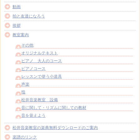
動画
拍と友達になろう
挨拶
教室案内
その他
オリジナルテキスト
ピアノ 大人のコース
ピアノコース
レッスンで使う小道具
声楽
指
松井音楽教室 設備
音に関して・リズムに関しての教材
音を覚えよう
松井音楽教室の楽典無料ダウンロードのご案内
楽譜のリンク