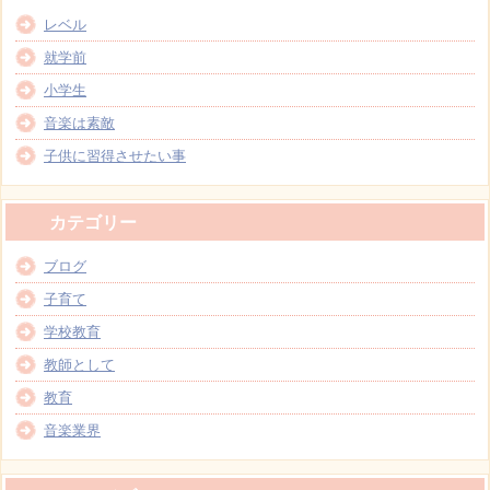
レベル
就学前
小学生
音楽は素敵
子供に習得させたい事
カテゴリー
ブログ
子育て
学校教育
教師として
教育
音楽業界