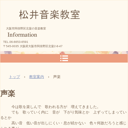
松井音楽教室
大阪市阿倍野区北畠の音楽教室
TEL.06-6653-6591
〒545-0035 大阪府大阪市阿倍野区北畠2-8-47
トップ
›
教室案内
›
声楽
声楽
今は歌を楽しんで 歌われる方が 増えてきました。
でも 歌っていく内に 音が 下がり気味とか 上ずってしまってい
るとか
高い音 低い音が出しにくい・息が続かない 色々何故だろうと感じ