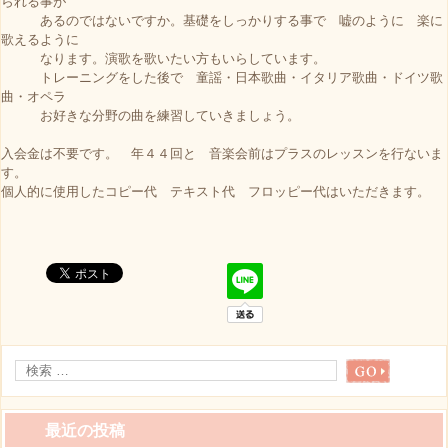
られる事が
あるのではないですか。基礎をしっかりする事で 嘘のように 楽に
歌えるように
なります。演歌を歌いたい方もいらしています。
トレーニングをした後で 童謡・日本歌曲・イタリア歌曲・ドイツ歌
曲・オペラ
お好きな分野の曲を練習していきましょう。
入会金は不要です。 年４４回と 音楽会前はプラスのレッスンを行ないま
す。
個人的に使用したコピー代 テキスト代 フロッピー代はいただきます。
最近の投稿