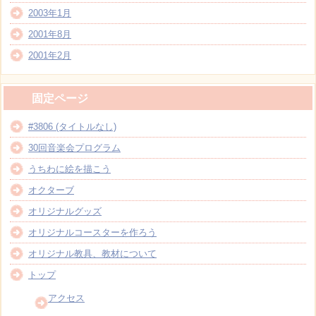
2003年1月
2001年8月
2001年2月
固定ページ
#3806 (タイトルなし)
30回音楽会プログラム
うちわに絵を描こう
オクターブ
オリジナルグッズ
オリジナルコースターを作ろう
オリジナル教具、教材について
トップ
アクセス