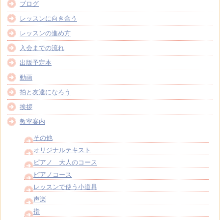
ブログ
レッスンに向き合う
レッスンの進め方
入会までの流れ
出版予定本
動画
拍と友達になろう
挨拶
教室案内
その他
オリジナルテキスト
ピアノ 大人のコース
ピアノコース
レッスンで使う小道具
声楽
指