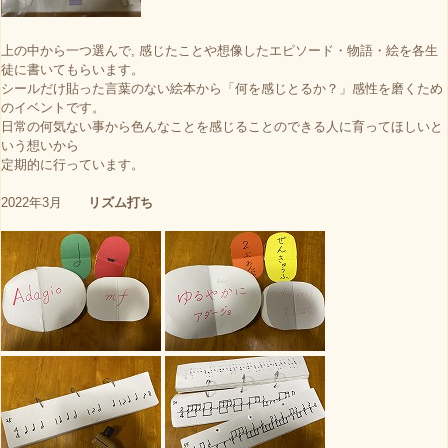
上の中から一つ選んで, 感じたことや想像したエピソード・物語・絵を各生
徒に書いてもらいます。
シールだけ貼った言葉のない絵本から「何を感じとるか？」感性を磨くため
のイベントです。
日常の何気ない事から色んなことを感じることのできる人に育ってほしいと
いう想いから
定期的に行っています。
2022年3月
リズム打ち