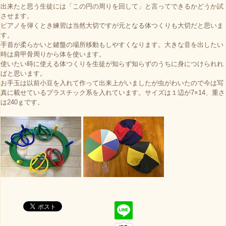
出来たと思う生徒には「この円の周りを回して」と言ってできるかどうか試
させます。
ピアノを弾くとき練習は当然大切ですが元となる体つくりも大切だと思いま
す。
手首が柔らかいと鍵盤の場所移動もしやすくなります。大きな音を出したい
時は肩甲骨周りから体を使います。
使いたい時に使える体つくりを生徒が知らず知らずのうちに身につけられれ
ばと思います。
お手玉は以前小豆を入れて作って出来上がいましたが虫がわいたので今は写
真に載せているプラスチック系を入れています。サイズは１辺が7×14、重さ
は240ｇです。