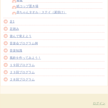
看板
紙コップ置き場
赤ちゃんタオル・ステイ（涎掛け）
足1
足踏み
遊んで覚えよう
音楽会プログラム例
音楽知識
風鈴を作ってみよう！
１９回プログラム
２３回プログラム
２８回プログラム
ログイン