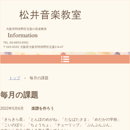
松井音楽教室
大阪市阿倍野区北畠の音楽教室
TEL.06-6653-6591
〒545-0035 大阪府大阪市阿倍野区北畠2-8-47
トップ
›
毎月の課題
毎月の課題
2022年5月6月
楽譜を作ろう
「きらきら星」「とんぼのめがね」「たなばたさま」「めだかの学校」
「こいのぼり」「ちょうちょ」「チューリップ」「ぶんぶんぶん」