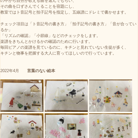
の中から自分が歌える曲を選んでもらい、
その曲を口ずさんでくることを宿題にし、
教室ではト音記号と拍子記号を指定し、五線譜にドレミで書かせます。
チェック項目は「ト音記号の書き方」「拍子記号の書き方」「音が合ってい
るか」
「リズムの確認」「小節線」などのチェックをします。
楽譜をきちんとかけるかの確認のために行います。
毎回ピアノの楽譜を見ているのに、キチンと見れていない生徒が多く、
キチンと物事を把握する大人に育ってほしいので行っています。
2022年4月
言葉のない絵本