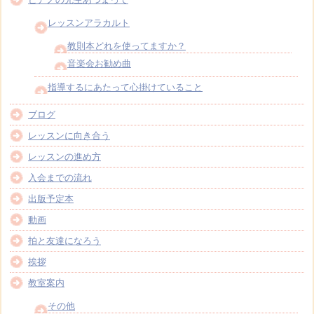
レッスンアラカルト
教則本どれを使ってますか？
音楽会お勧め曲
指導するにあたって心掛けていること
ブログ
レッスンに向き合う
レッスンの進め方
入会までの流れ
出版予定本
動画
拍と友達になろう
挨拶
教室案内
その他