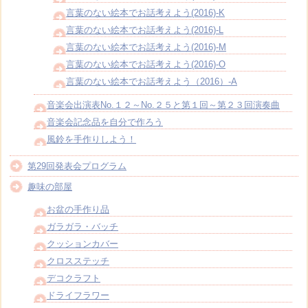
言葉のない絵本でお話考えよう(2016)-K
言葉のない絵本でお話考えよう(2016)-L
言葉のない絵本でお話考えよう(2016)-M
言葉のない絵本でお話考えよう(2016)-O
言葉のない絵本でお話考えよう（2016）-A
音楽会出演表No.１２～No.２５と第１回～第２３回演奏曲
音楽会記念品を自分で作ろう
風鈴を手作りしよう！
第29回発表会プログラム
趣味の部屋
お盆の手作り品
ガラガラ・バッチ
クッションカバー
クロスステッチ
デコクラフト
ドライフラワー