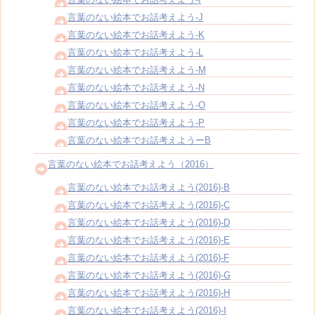
言葉のない絵本でお話考えよう-J
言葉のない絵本でお話考えよう-K
言葉のない絵本でお話考えよう-L
言葉のない絵本でお話考えよう-M
言葉のない絵本でお話考えよう-N
言葉のない絵本でお話考えよう-O
言葉のない絵本でお話考えよう-P
言葉のない絵本でお話考えようーB
言葉のない絵本でお話考えよう（2016）
言葉のない絵本でお話考えよう(2016)-B
言葉のない絵本でお話考えよう(2016)-C
言葉のない絵本でお話考えよう(2016)-D
言葉のない絵本でお話考えよう(2016)-E
言葉のない絵本でお話考えよう(2016)-F
言葉のない絵本でお話考えよう(2016)-G
言葉のない絵本でお話考えよう(2016)-H
言葉のない絵本でお話考えよう(2016)-I