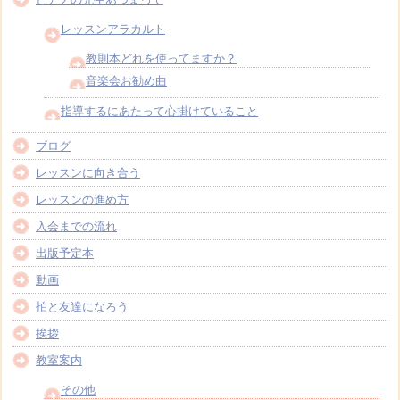
レッスンアラカルト
教則本どれを使ってますか？
音楽会お勧め曲
指導するにあたって心掛けていること
ブログ
レッスンに向き合う
レッスンの進め方
入会までの流れ
出版予定本
動画
拍と友達になろう
挨拶
教室案内
その他