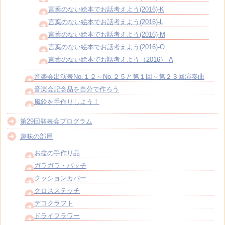
言葉のない絵本でお話考えよう(2016)-K
言葉のない絵本でお話考えよう(2016)-L
言葉のない絵本でお話考えよう(2016)-M
言葉のない絵本でお話考えよう(2016)-O
言葉のない絵本でお話考えよう（2016）-A
音楽会出演表No.１２～No.２５と第１回～第２３回演奏曲
音楽会記念品を自分で作ろう
風鈴を手作りしよう！
第29回発表会プログラム
趣味の部屋
お盆の手作り品
ガラガラ・バッチ
クッションカバー
クロスステッチ
デコクラフト
ドライフラワー