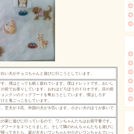
な白い犬がチョコちゃんと遊びに行こうとしています。
です。僕はとっても眠く疲れています。僕はドレットです。おいし
ドの前でお座りしています。おれはどろぼうのドロオです。目の前
チョンクンのドッグフードを奪おうとしています。僕はしろす
すけと鬼ごっこをしています。
す。芝犬が３匹、外国の犬が８匹います。小さい犬のほうが多いで
達の家に遊びに行っているので、ワンちゃんたちはお留守番です。
ッグフードを２つとりました。そして隣のわんちゃんたちも遊びに
が帰ってきたら、庭が大きいワンちゃんや小さいワンちゃんでいっ