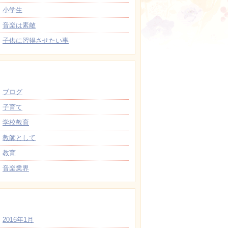
小学生
音楽は素敵
子供に習得させたい事
カテゴリー
ブログ
子育て
学校教育
教師として
教育
音楽業界
アーカイブ
2016年1月