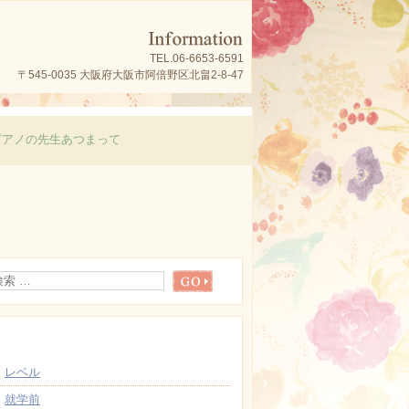
TEL.06-6653-6591
〒545-0035 大阪府大阪市阿倍野区北畠2-8-47
ピアノの先生あつまって
最近の投稿
レベル
就学前