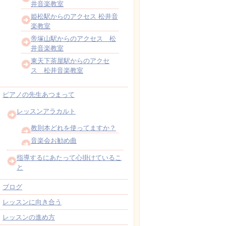
井音楽教室
姫松駅からのアクセス 松井音
楽教室
帝塚山駅からのアクセス 松
井音楽教室
東天下茶屋駅からのアクセ
ス 松井音楽教室
ピアノの先生あつまって
レッスンアラカルト
教則本どれを使ってますか？
音楽会お勧め曲
指導するにあたって心掛けているこ
と
ブログ
レッスンに向き合う
レッスンの進め方