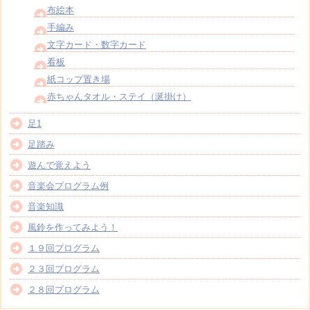
布絵本
手編み
文字カード・数字カード
看板
紙コップ置き場
赤ちゃんタオル・ステイ（涎掛け）
足1
足踏み
遊んで覚えよう
音楽会プログラム例
音楽知識
風鈴を作ってみよう！
１９回プログラム
２３回プログラム
２８回プログラム