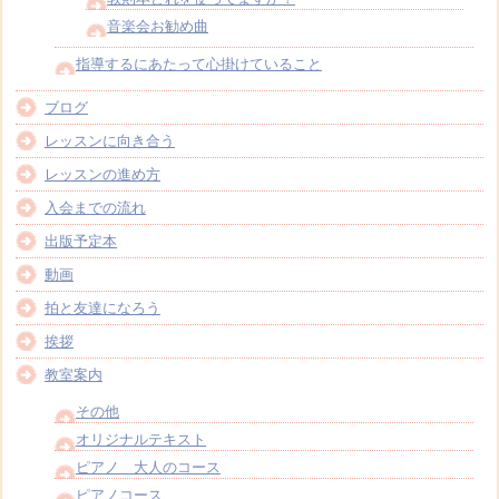
音楽会お勧め曲
指導するにあたって心掛けていること
ブログ
レッスンに向き合う
レッスンの進め方
入会までの流れ
出版予定本
動画
拍と友達になろう
挨拶
教室案内
その他
オリジナルテキスト
ピアノ 大人のコース
ピアノコース