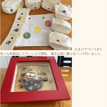
おまけでついてきた
色々な布製品にステンシルで挑戦。 修正は布に書けるペンで行いました。