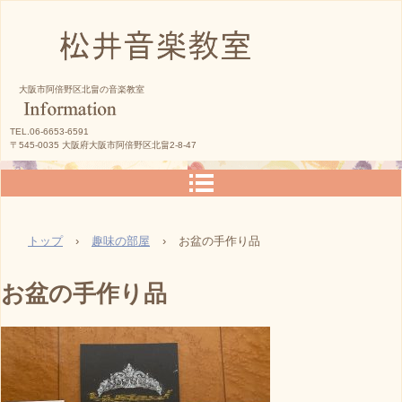
松井音楽教室
大阪市阿倍野区北畠の音楽教室
TEL.06-6653-6591
〒545-0035 大阪府大阪市阿倍野区北畠2-8-47
トップ
›
趣味の部屋
›
お盆の手作り品
お盆の手作り品