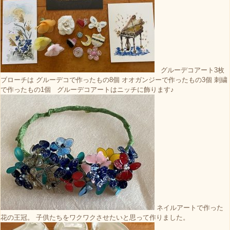
グルーデコアート3枚
ブローチは グルーデコで作ったもの8個 オオガンジーで作ったもの3個 刺繍
で作ったもの1個 グルーデコアートはニッチに飾ります♪
ネイルアートで作った
花の王冠。 子供たちをワクワクさせたいと思って作りました。