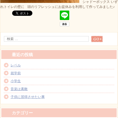
シャドーボックス いず
れトイレの壁に 頭のリフレッシュにお盆休みを利用して作ってみました♪
最近の投稿
レベル
就学前
小学生
音楽は素敵
子供に習得させたい事
カテゴリー