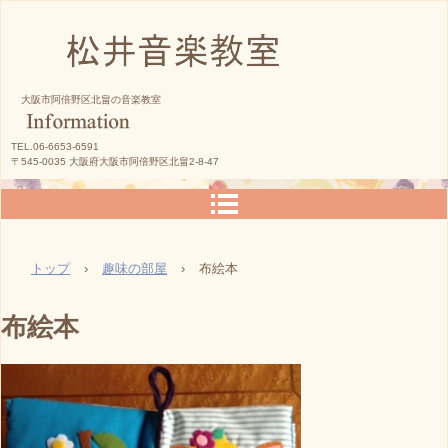
松井音楽教室
大阪市阿倍野区北畠の音楽教室
TEL.06-6653-6591
〒545-0035 大阪府大阪市阿倍野区北畠2-8-47
トップ
›
趣味の部屋
›
布絵本
布絵本