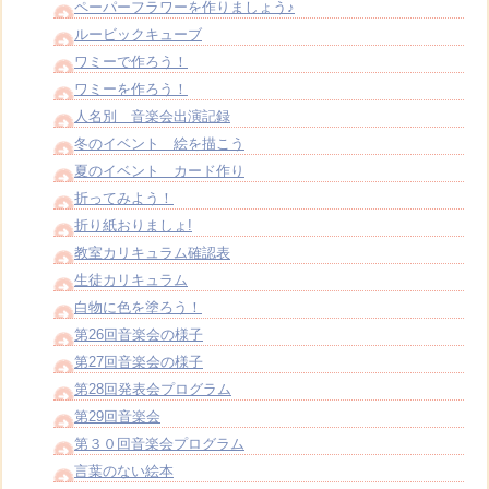
ペーパーフラワーを作りましょう♪
ルービックキューブ
ワミーで作ろう！
ワミーを作ろう！
人名別 音楽会出演記録
冬のイベント 絵を描こう
夏のイベント カード作り
折ってみよう！
折り紙おりましょ!
教室カリキュラム確認表
生徒カリキュラム
白物に色を塗ろう！
第26回音楽会の様子
第27回音楽会の様子
第28回発表会プログラム
第29回音楽会
第３０回音楽会プログラム
言葉のない絵本