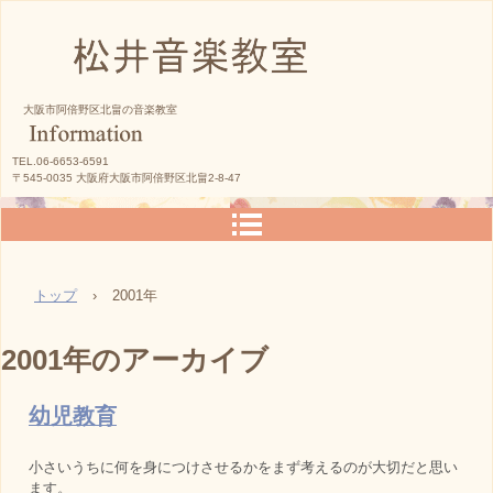
松井音楽教室
大阪市阿倍野区北畠の音楽教室
TEL.06-6653-6591
〒545-0035 大阪府大阪市阿倍野区北畠2-8-47
トップ
›
2001年
2001
年のアーカイブ
幼児教育
小さいうちに何を身につけさせるかをまず考えるのが大切だと思い
ます。