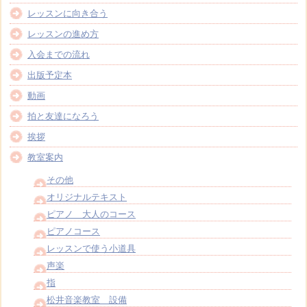
レッスンに向き合う
レッスンの進め方
入会までの流れ
出版予定本
動画
拍と友達になろう
挨拶
教室案内
その他
オリジナルテキスト
ピアノ 大人のコース
ピアノコース
レッスンで使う小道具
声楽
指
松井音楽教室 設備