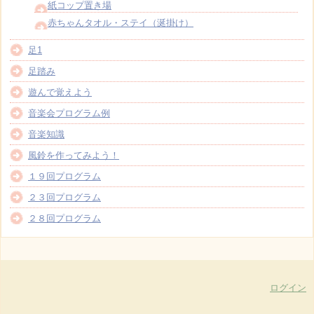
紙コップ置き場
赤ちゃんタオル・ステイ（涎掛け）
足1
足踏み
遊んで覚えよう
音楽会プログラム例
音楽知識
風鈴を作ってみよう！
１９回プログラム
２３回プログラム
２８回プログラム
ログイン