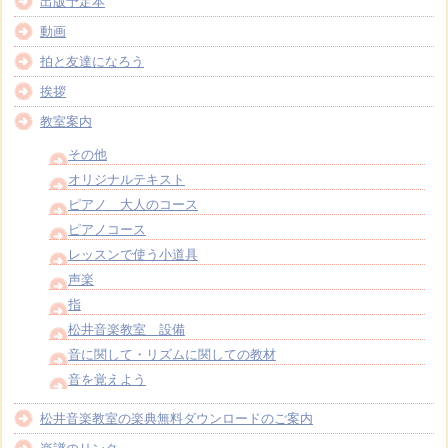
出版予定本
動画
拍と友達になろう
挨拶
教室案内
その他
オリジナルテキスト
ピアノ 大人のコース
ピアノコース
レッスンで使う小道具
声楽
指
松井音楽教室 設備
音に関して・リズムに関しての教材
音を覚えよう
松井音楽教室の楽典無料ダウンロードのご案内