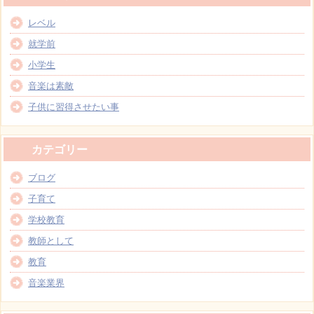
レベル
就学前
小学生
音楽は素敵
子供に習得させたい事
カテゴリー
ブログ
子育て
学校教育
教師として
教育
音楽業界