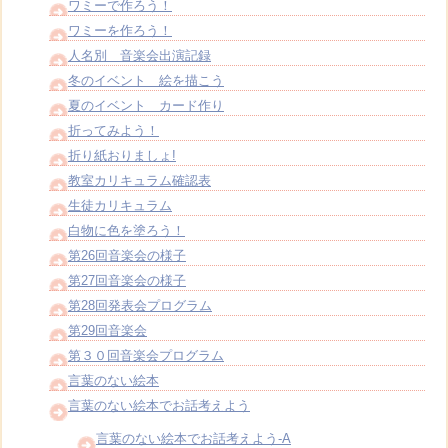
ワミーで作ろう！
ワミーを作ろう！
人名別 音楽会出演記録
冬のイベント 絵を描こう
夏のイベント カード作り
折ってみよう！
折り紙おりましょ!
教室カリキュラム確認表
生徒カリキュラム
白物に色を塗ろう！
第26回音楽会の様子
第27回音楽会の様子
第28回発表会プログラム
第29回音楽会
第３０回音楽会プログラム
言葉のない絵本
言葉のない絵本でお話考えよう
言葉のない絵本でお話考えよう-A