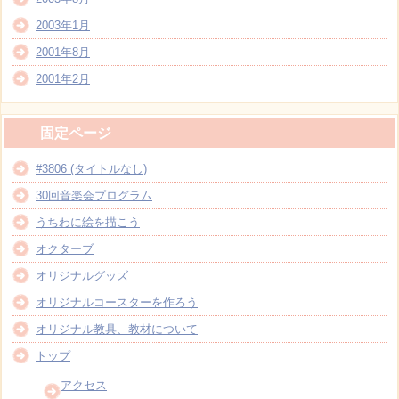
2003年1月
2001年8月
2001年2月
固定ページ
#3806 (タイトルなし)
30回音楽会プログラム
うちわに絵を描こう
オクターブ
オリジナルグッズ
オリジナルコースターを作ろう
オリジナル教具、教材について
トップ
アクセス