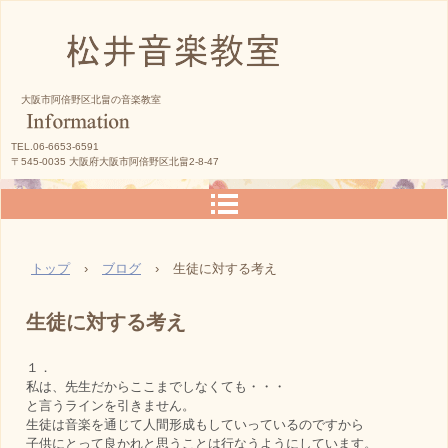
松井音楽教室
大阪市阿倍野区北畠の音楽教室
TEL.06-6653-6591
〒545-0035 大阪府大阪市阿倍野区北畠2-8-47
トップ
›
ブログ
›
生徒に対する考え
生徒に対する考え
１．
私は、先生だからここまでしなくても・・・
と言うラインを引きません。
生徒は音楽を通じて人間形成もしていっているのですから
子供にとって良かれと思うことは行なうようにしています。