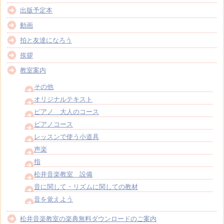
出版予定本
動画
拍と友達になろう
挨拶
教室案内
その他
オリジナルテキスト
ピアノ 大人のコース
ピアノコース
レッスンで使う小道具
声楽
指
松井音楽教室 設備
音に関して・リズムに関しての教材
音を覚えよう
松井音楽教室の楽典無料ダウンロードのご案内