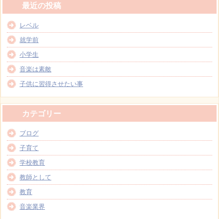
最近の投稿
レベル
就学前
小学生
音楽は素敵
子供に習得させたい事
カテゴリー
ブログ
子育て
学校教育
教師として
教育
音楽業界