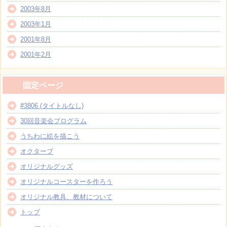
2003年8月
2003年1月
2001年8月
2001年2月
固定ページ
#3806 (タイトルなし)
30回音楽会プログラム
うちわに絵を描こう
オクターブ
オリジナルグッズ
オリジナルコースターを作ろう
オリジナル教具、教材について
トップ