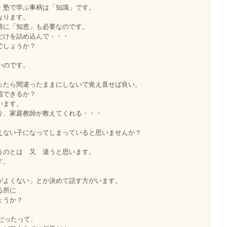
・塾で学ぶ事柄は「知識」です。
なります。
時に「知恵」も必要なのです。
だけを詰め込んで・・・
でしょうか？
いのです。
ったら間違ったままにしないで覚え直せば良い。
認できるか？
思います。
り、家庭教師が教えてくれる・・・
、
えない子になってしまっていると思いませんか？
うのとは 又 違うと思います。
す。
がよくない」とか決めて話す方がいます。
る所に
ょうか？
番だったって、