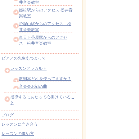
井音楽教室
姫松駅からのアクセス 松井音
楽教室
帝塚山駅からのアクセス 松
井音楽教室
東天下茶屋駅からのアクセ
ス 松井音楽教室
ピアノの先生あつまって
レッスンアラカルト
教則本どれを使ってますか？
音楽会お勧め曲
指導するにあたって心掛けているこ
と
ブログ
レッスンに向き合う
レッスンの進め方