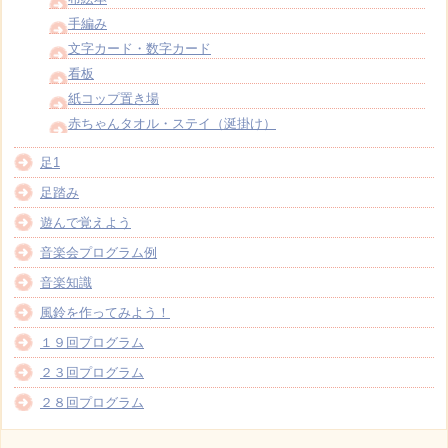
手編み
文字カード・数字カード
看板
紙コップ置き場
赤ちゃんタオル・ステイ（涎掛け）
足1
足踏み
遊んで覚えよう
音楽会プログラム例
音楽知識
風鈴を作ってみよう！
１９回プログラム
２３回プログラム
２８回プログラム