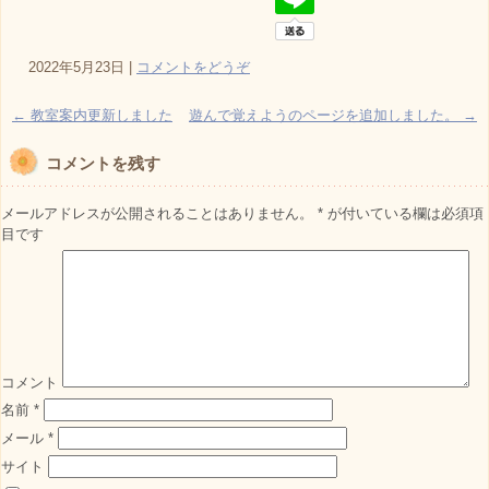
2022年5月23日
|
コメントをどうぞ
←
教室案内更新しました
遊んで覚えようのページを追加しました。
→
コメントを残す
メールアドレスが公開されることはありません。
*
が付いている欄は必須項
目です
コメント
名前
*
メール
*
サイト