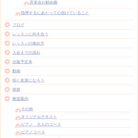
音楽会お勧め曲
指導するにあたって心掛けていること
ブログ
レッスンに向き合う
レッスンの進め方
入会までの流れ
出版予定本
動画
拍と友達になろう
挨拶
教室案内
その他
オリジナルテキスト
ピアノ 大人のコース
ピアノコース