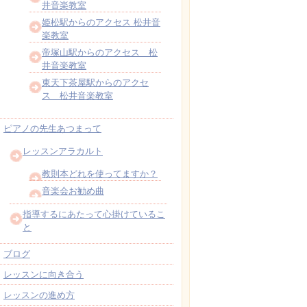
井音楽教室
姫松駅からのアクセス 松井音
楽教室
帝塚山駅からのアクセス 松
井音楽教室
東天下茶屋駅からのアクセ
ス 松井音楽教室
ピアノの先生あつまって
レッスンアラカルト
教則本どれを使ってますか？
音楽会お勧め曲
指導するにあたって心掛けているこ
と
ブログ
レッスンに向き合う
レッスンの進め方