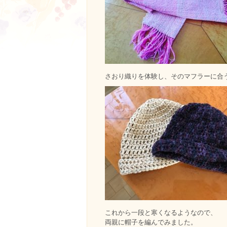
さおり織りを体験し、そのマフラーに合
これから一段と寒くなるようなので、
両親に帽子を編んでみました。