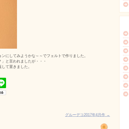
ョンにしてみようかな～～でフェルトで作りました。
？」と言われましたが・・・
返して置きました。
グルーデコ2017年4月作
→