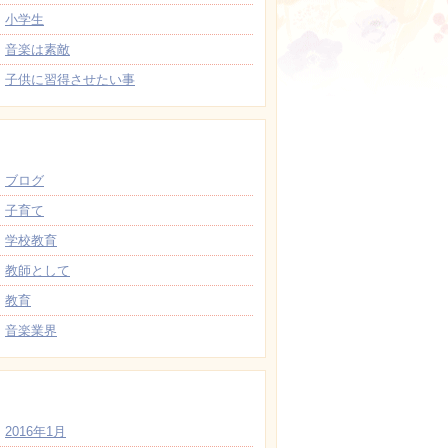
小学生
音楽は素敵
子供に習得させたい事
カテゴリー
ブログ
子育て
学校教育
教師として
教育
音楽業界
アーカイブ
2016年1月