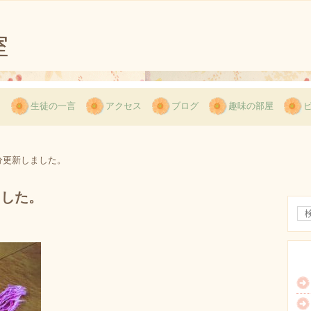
用
生徒の一言
アクセス
ブログ
趣味の部屋
分更新しました。
ました。