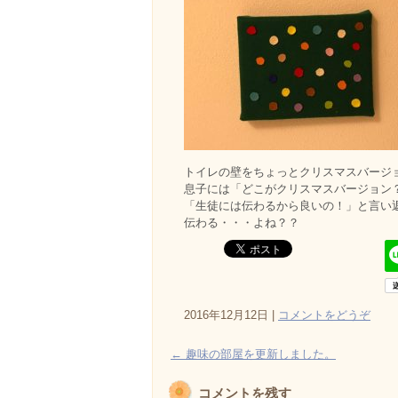
トイレの壁をちょっとクリスマスバージ
息子には「どこがクリスマスバージョン
「生徒には伝わるから良いの！」と言い
伝わる・・・よね？？
2016年12月12日
|
コメントをどうぞ
←
趣味の部屋を更新しました。
コメントを残す