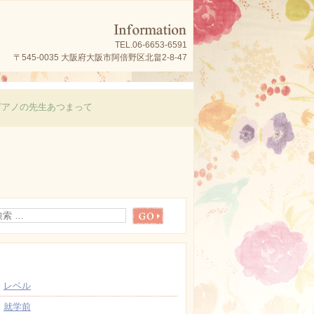
TEL.06-6653-6591
〒545-0035 大阪府大阪市阿倍野区北畠2-8-47
ピアノの先生あつまって
最近の投稿
レベル
就学前