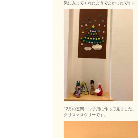
気に入ってくれたようでよかったです♪
12月の玄関ニッチ用に作って見ました。
クリスマスツリーです。