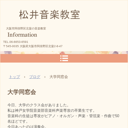
松井音楽教室
大阪市阿倍野区北畠の音楽教室
TEL.06-6653-6591
〒545-0035 大阪府大阪市阿倍野区北畠2-8-47
トップ
›
ブログ
›
大学同窓会
大学同窓会
今日、大学のクラス会がありました。
私は神戸女学院音楽部音楽科声楽専攻の卒業生です。
音楽科の生徒は専攻がピアノ・オルガン・声楽・管弦楽・作曲で50
名ほどです。
今日あったのは演奏会。