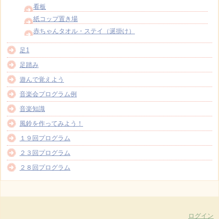
看板
紙コップ置き場
赤ちゃんタオル・ステイ（涎掛け）
足1
足踏み
遊んで覚えよう
音楽会プログラム例
音楽知識
風鈴を作ってみよう！
１９回プログラム
２３回プログラム
２８回プログラム
ログイン