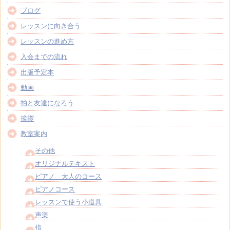
ブログ
レッスンに向き合う
レッスンの進め方
入会までの流れ
出版予定本
動画
拍と友達になろう
挨拶
教室案内
その他
オリジナルテキスト
ピアノ 大人のコース
ピアノコース
レッスンで使う小道具
声楽
指